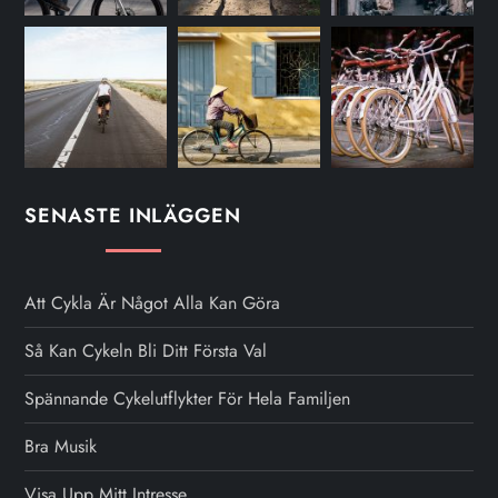
SENASTE INLÄGGEN
Att Cykla Är Något Alla Kan Göra
Så Kan Cykeln Bli Ditt Första Val
Spännande Cykelutflykter För Hela Familjen
Bra Musik
Visa Upp Mitt Intresse