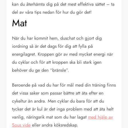
kan du återhämta dig på det mest effektiva sättet – ta
del av våra tips nedan för hur du gör det!
Mat
När du har kommit hem, duschat och gjort dig
iordning så är det dags för dig att fylla på
energilagret. Kroppen gör av med mycket energi när
du cyklar och för att kroppen ska bli stark igen
behöver du ge den “bränsle”.
Beroende på vad du har för mål med din träning finns
det vissa saker som passar bättre att äta efter en
cykeltur än andra. Men cyklar du bara för att du
tycker det är kul är det inga problem med att äta helt
vanlig, näringsrik mat som du har lagat
med hjälp av
Sous vide
eller andra köksredskap.