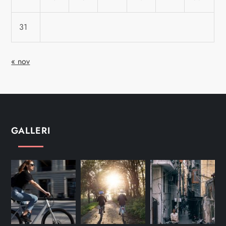
31
« nov
GALLERI