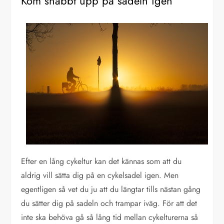
Kom snabbt upp på sadeln igen
Efter en lång cykeltur kan det kännas som att du
aldrig vill sätta dig på en cykelsadel igen. Men
egentligen så vet du ju att du längtar tills nästan gång
du sätter dig på sadeln och trampar iväg. För att det
inte ska behöva gå så lång tid mellan cykelturerna så